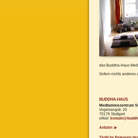
das Buddha-Haus Medi
Sofern nichts anderes 
BUDDHA-HAUS
Meditationszentrum St
Vogelsangstr. 20
70176 Stuttgart
eMail:
kontakt@buddha
Anfahrt
Tägliche Belegung de