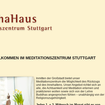
LKOMMEN IM MEDITATIONSZENTRUM STUTTGART
Inmitten der Großstadt bietet unser
Meditationszentrum die Möglichkeit des Rückzugs
und des Innehaltens. Unser Angebot richtet sich an
alle, die Achtsamkeit und Meditation erlernen und
praktizieren wollen sowie sich von der Lehre
Buddhas angesprochen fühlen – unabhängig von der
Religionszugehörigkeit.
Jeden 1. + 3. Mittwoch im Monat gibt es von