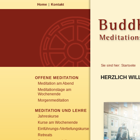
Home
|
Kontakt
Sie sind hier:
Startseite
HERZLICH WIL
OFFENE MEDITATION
Meditation am Abend
Meditationstage am
Wochenende
Morgenmeditation
MEDITATION UND LEHRE
Jahreskurse
Kurse am Wochenende
Einführungs-/Vertiefungskurse
Retreats